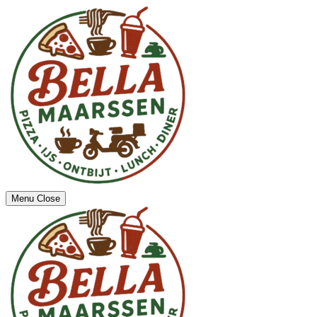
Menu
Close