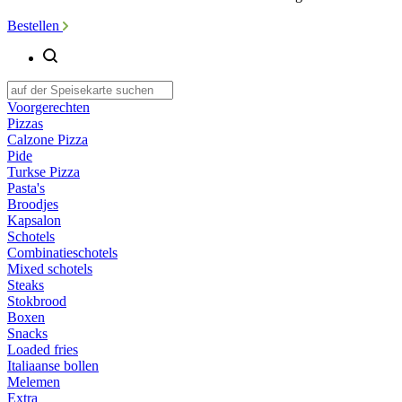
Bestellen
Voorgerechten
Pizzas
Calzone Pizza
Pide
Turkse Pizza
Pasta's
Broodjes
Kapsalon
Schotels
Combinatieschotels
Mixed schotels
Steaks
Stokbrood
Boxen
Snacks
Loaded fries
Italiaanse bollen
Melemen
Extra