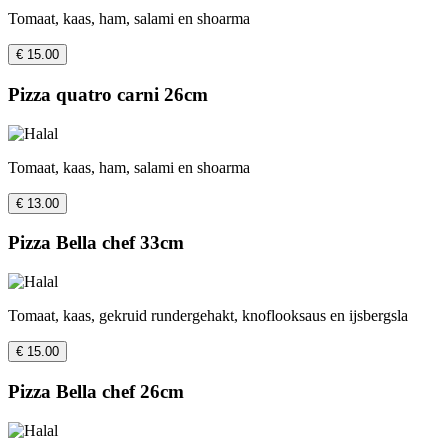
Tomaat, kaas, ham, salami en shoarma
€ 15.00
Pizza quatro carni 26cm
Tomaat, kaas, ham, salami en shoarma
€ 13.00
Pizza Bella chef 33cm
Tomaat, kaas, gekruid rundergehakt, knoflooksaus en ijsbergsla
€ 15.00
Pizza Bella chef 26cm