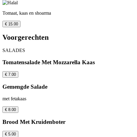
Tomaat, kaas en shoarma
€ 15.00
Voorgerechten
SALADES
Tomatensalade Met Mozzarella Kaas
€ 7.00
Gemengde Salade
met fetakaas
€ 8.00
Brood Met Kruidenboter
€ 5.00